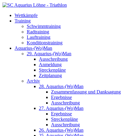
Wettkämpfe
Training
Schwimmtraining
Radtraining
Lauftraining
Konditionstraining
Aquarius-(Wo)Man
29. Aquarius-(Wo)Man
Ausschreibung
Anmeldung
Streckenpläne
Zeitplanung
Archiv
28. Aquarius-(Wo)Man
Zusammenfassung und Danksagung
Ergebnisse
Ausschreibung
27. Aquarius-(Wo)Man
Ergebnisse
Streckenpläne
Ausschreibung
26. Aquarius-(Wo)Man
25. Aquarius-(Wo)Man