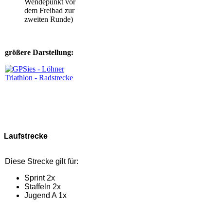
Wendepunkt vor
dem Freibad zur
zweiten Runde)
größere Darstellung:
Laufstrecke
Diese Strecke gilt für:
Sprint 2x
Staffeln 2x
Jugend A 1x