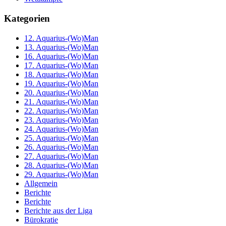
Kategorien
12. Aquarius-(Wo)Man
13. Aquarius-(Wo)Man
16. Aquarius-(Wo)Man
17. Aquarius-(Wo)Man
18. Aquarius-(Wo)Man
19. Aquarius-(Wo)Man
20. Aquarius-(Wo)Man
21. Aquarius-(Wo)Man
22. Aquarius-(Wo)Man
23. Aquarius-(Wo)Man
24. Aquarius-(Wo)Man
25. Aquarius-(Wo)Man
26. Aquarius-(Wo)Man
27. Aquarius-(Wo)Man
28. Aquarius-(Wo)Man
29. Aquarius-(Wo)Man
Allgemein
Berichte
Berichte
Berichte aus der Liga
Bürokratie