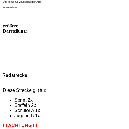
Dies ist nur aus Visualisierungsgründen
so gezeichnet.
größere
Darstellung:
Radstrecke
Diese Strecke gilt für:
Sprint 2x
Staffeln 2x
Schüler A 1x
Jugend B 1x
!!! ACHTUNG !!!