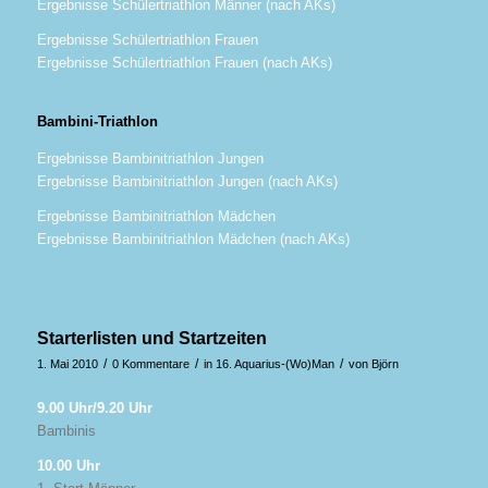
Ergebnisse Schülertriathlon Männer (nach AKs)
Ergebnisse Schülertriathlon Frauen
Ergebnisse Schülertriathlon Frauen (nach AKs)
Bambini-Triathlon
Ergebnisse Bambinitriathlon Jungen
Ergebnisse Bambinitriathlon Jungen (nach AKs)
Ergebnisse Bambinitriathlon Mädchen
Ergebnisse Bambinitriathlon Mädchen (nach AKs)
Starterlisten und Startzeiten
/
/
/
1. Mai 2010
0 Kommentare
in
16. Aquarius-(Wo)Man
von
Björn
9.00 Uhr/9.20 Uhr
Bambinis
10.00 Uhr