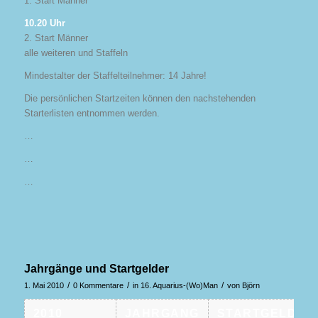
1. Start Männer
10.20 Uhr
2. Start Männer
alle weiteren und Staffeln
Mindestalter der Staffelteilnehmer: 14 Jahre!
Die persönlichen Startzeiten können den nachstehenden
Starterlisten entnommen werden.
…
…
…
Jahrgänge und Startgelder
/
/
/
1. Mai 2010
0 Kommentare
in
16. Aquarius-(Wo)Man
von
Björn
2010
JAHRGANG
STARTGELD