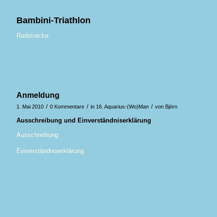
Bambini-Triathlon
Radstrecke
Anmeldung
/
/
/
1. Mai 2010
0 Kommentare
in
16. Aquarius-(Wo)Man
von
Björn
Ausschreibung und Einverständniserklärung
Ausschreibung
Einverständniserklärung