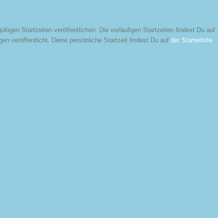
tigen Startzeiten veröffentlichen. Die vorläufigen Startzeiten findest Du auf
gen veröffentlicht. Deine persönliche Startzeit findest Du auf
der Starterliste