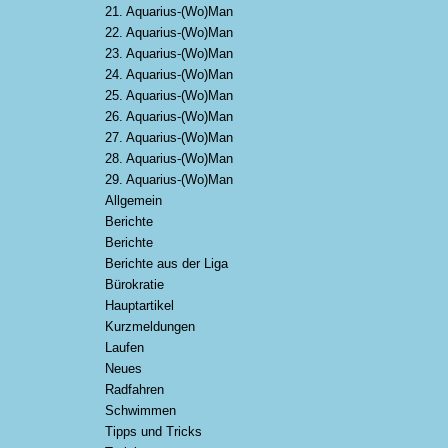
21. Aquarius-(Wo)Man
22. Aquarius-(Wo)Man
23. Aquarius-(Wo)Man
24. Aquarius-(Wo)Man
25. Aquarius-(Wo)Man
26. Aquarius-(Wo)Man
27. Aquarius-(Wo)Man
28. Aquarius-(Wo)Man
29. Aquarius-(Wo)Man
Allgemein
Berichte
Berichte
Berichte aus der Liga
Bürokratie
Hauptartikel
Kurzmeldungen
Laufen
Neues
Radfahren
Schwimmen
Tipps und Tricks