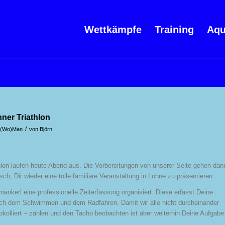
Wettkämpfe
Training
Aqu
ner Triathlon
/
s-(Wo)Man
von
Björn
lon laufen heute Abend aus. Die Vorbereitungen von unserer Seite gehen dan
sch, Dir wieder eine tolle familiäre Veranstaltung in Löhne zu präsentieren.
nkerl eine professionelle Zeiterfassung organisiert. Diese erfasst Deine
nach dem Schwimmen und dem Radfahren. Damit wir alle nicht durcheinander
olliert – zählen und den Tacho beobachten ist aber weiterhin Deine Aufgabe