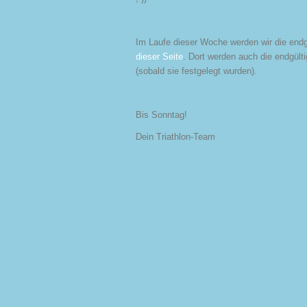
Im Laufe dieser Woche werden wir die endgül
dieser Seite
. Dort werden auch die endgülti
(sobald sie festgelegt wurden).
Bis Sonntag!
Dein Triathlon-Team