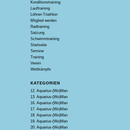
Konditionstraining
Lauftraining
Löhner-Triathlon
Mitglied werden
Radtraining
Satzung
Schwimmtraining
Startseite
Termine
Training
Verein
Wettkämpfe
KATEGORIEN
12. Aquarius-(Wo)Man
13. Aquarius-(Wo)Man
16. Aquarius-(Wo)Man
17. Aquarius-(Wo)Man
18. Aquarius-(Wo)Man
19. Aquarius-(Wo)Man
20. Aquarius-(Wo)Man