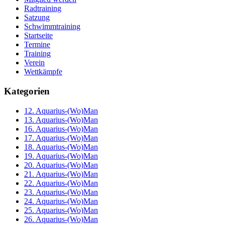
Radtraining
Satzung
Schwimmtraining
Startseite
Termine
Training
Verein
Wettkämpfe
Kategorien
12. Aquarius-(Wo)Man
13. Aquarius-(Wo)Man
16. Aquarius-(Wo)Man
17. Aquarius-(Wo)Man
18. Aquarius-(Wo)Man
19. Aquarius-(Wo)Man
20. Aquarius-(Wo)Man
21. Aquarius-(Wo)Man
22. Aquarius-(Wo)Man
23. Aquarius-(Wo)Man
24. Aquarius-(Wo)Man
25. Aquarius-(Wo)Man
26. Aquarius-(Wo)Man