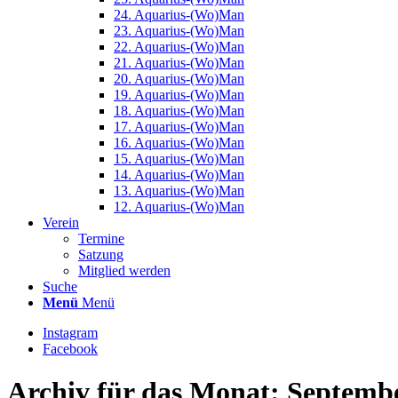
24. Aquarius-(Wo)Man
23. Aquarius-(Wo)Man
22. Aquarius-(Wo)Man
21. Aquarius-(Wo)Man
20. Aquarius-(Wo)Man
19. Aquarius-(Wo)Man
18. Aquarius-(Wo)Man
17. Aquarius-(Wo)Man
16. Aquarius-(Wo)Man
15. Aquarius-(Wo)Man
14. Aquarius-(Wo)Man
13. Aquarius-(Wo)Man
12. Aquarius-(Wo)Man
Verein
Termine
Satzung
Mitglied werden
Suche
Menü
Menü
Instagram
Facebook
Archiv für das Monat: Septembe