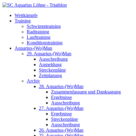
Wettkämpfe
Training
Schwimmtraining
Radtraining
Lauftraining
Konditionstraining
Aquarius-(Wo)Man
29. Aquarius-(Wo)Man
Ausschreibung
Anmeldung
Streckenpläne
Zeitplanung
Archiv
28. Aquarius-(Wo)Man
Zusammenfassung und Danksagung
Ergebnisse
Ausschreibung
27. Aquarius-(Wo)Man
Ergebnisse
Streckenpläne
Ausschreibung
26. Aquarius-(Wo)Man
25. Aquarius-(Wo)Man