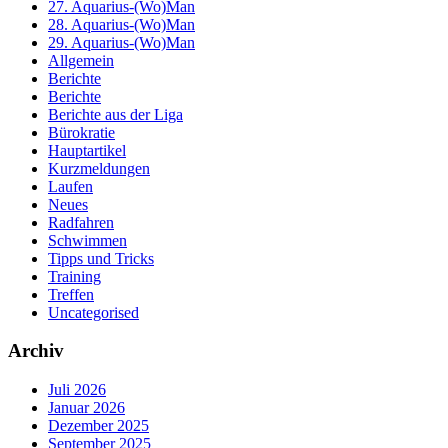
27. Aquarius-(Wo)Man
28. Aquarius-(Wo)Man
29. Aquarius-(Wo)Man
Allgemein
Berichte
Berichte
Berichte aus der Liga
Bürokratie
Hauptartikel
Kurzmeldungen
Laufen
Neues
Radfahren
Schwimmen
Tipps und Tricks
Training
Treffen
Uncategorised
Archiv
Juli 2026
Januar 2026
Dezember 2025
September 2025