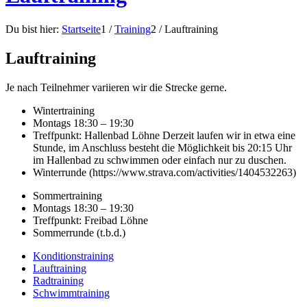
Du bist hier:
Startseite
1
/
Training
2
/
Lauftraining
Lauftraining
Je nach Teilnehmer variieren wir die Strecke gerne.
Wintertraining
Montags 18:30 – 19:30
Treffpunkt: Hallenbad Löhne Derzeit laufen wir in etwa eine
Stunde, im Anschluss besteht die Möglichkeit bis 20:15 Uhr
im Hallenbad zu schwimmen oder einfach nur zu duschen.
Winterrunde (https://www.strava.com/activities/1404532263)
Sommertraining
Montags 18:30 – 19:30
Treffpunkt: Freibad Löhne
Sommerrunde (t.b.d.)
Konditionstraining
Lauftraining
Radtraining
Schwimmtraining