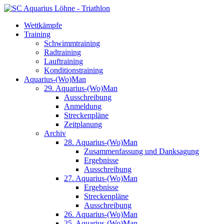
Wettkämpfe
Training
Schwimmtraining
Radtraining
Lauftraining
Konditionstraining
Aquarius-(Wo)Man
29. Aquarius-(Wo)Man
Ausschreibung
Anmeldung
Streckenpläne
Zeitplanung
Archiv
28. Aquarius-(Wo)Man
Zusammenfassung und Danksagung
Ergebnisse
Ausschreibung
27. Aquarius-(Wo)Man
Ergebnisse
Streckenpläne
Ausschreibung
26. Aquarius-(Wo)Man
25. Aquarius-(Wo)Man