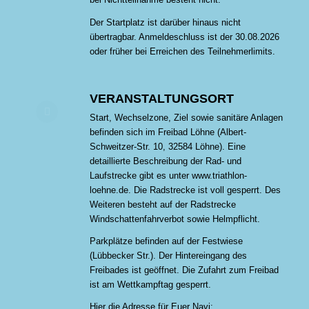
Der Startplatz ist darüber hinaus nicht
übertragbar. Anmeldeschluss ist der 30.08.2026
oder früher bei Erreichen des Teilnehmerlimits.
VERANSTALTUNGSORT
Start, Wechselzone, Ziel sowie sanitäre Anlagen
befinden sich im Freibad Löhne (Albert-
Schweitzer-Str. 10, 32584 Löhne). Eine
detaillierte Beschreibung der Rad- und
Laufstrecke gibt es unter www.triathlon-
loehne.de. Die Radstrecke ist voll gesperrt. Des
Weiteren besteht auf der Radstrecke
Windschattenfahrverbot sowie Helmpflicht.
Parkplätze befinden auf der Festwiese
(Lübbecker Str.). Der Hintereingang des
Freibades ist geöffnet. Die Zufahrt zum Freibad
ist am Wettkampftag gesperrt.
Hier die Adresse für Euer Navi: