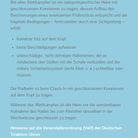
Bei allen Wettkämpfen ist ein radsportspezifischer Helm mit
geschlossenem Kinnriemen zu tragen, dessen Aufbau den
Bestimmungen eines anerkannten Prüfinstituts entspricht und der
folgende Bedingungen – festzustellen durch eine Sichtprüfung –
erfüllt:
korrekter Sitz auf dem Kopf
keine Beschädigungen aufweisen
unbeschädigte, nicht dehnbare Halteriemen, die an
mindestens drei Stellen mit der Schale verbunden und die
mittels Sicherheitssystem (nicht Klett o. ä.) schließbar sein
müssen.
Der Radhelm ist beim Check-In mit geschlossenem Kinnriemen
auf dem Kopf zu tragen.
Während des Wettkampfes ist der Helm vor der unmittelbaren
Aufnahme des Rades bis zum Abstellen desselben in der
Wechselzone geschlossen zu tragen.
Hinweise auf die Veranstalterordnung (VaO) der Deutschen
Triathlon Union