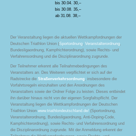
bis 30.04. 30,–
bis 30.08. 35,–
ab 31.08. 38,–
Der Veranstaltung liegen die aktuellen Wettkampfordnungen der
Deutschen Triathlon Union (
Sportordnung
,
Veranstalterordnung
,
Bundesligaordnung, Kampfrichterordnung), sowie Rechts- und
Verfahrensordnung und die Disziplinarordnung zugrunde.
Der Teilnehmer erkennt alle Teilnahmebedingungen des
Veranstalters an. Des Weiteren verpflichtet er sich auf der
Radstrecke die
Straßenverkehrsordnung
, insbesondere die
Vorfahrtsregeln einzuhalten und den Anordnungen des
Veranstalters sowie der Ordner Folge zu leisten. Dieses entbindet
ihn darüber hinaus nicht von der eigenen Sorgfaltspflicht. Der
Veranstaltung liegen die Wettkampfordnungen der Deutschen
Triathlon Union
www.triathlondeutschland.de/
(Sportordnung,
Veranstalterordnung, Bundesligaordnung, Anti-Doping-Code,
Kampfrichterordnung), sowie Rechts- und Verfahrensordnung und
die Disziplinarordnung zugrunde. Mit der Anmeldung erkennt der