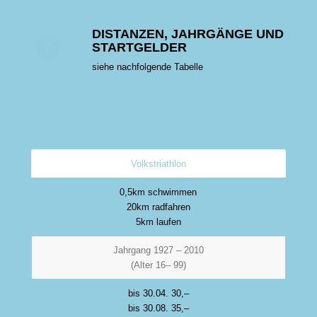
DISTANZEN, JAHRGÄNGE UND
STARTGELDER
siehe nachfolgende Tabelle
Volkstriathlon
0,5km schwimmen
20km radfahren
5km laufen
Jahrgang 1927 – 2010
(Alter 16– 99)
bis 30.04. 30,–
bis 30.08. 35,–