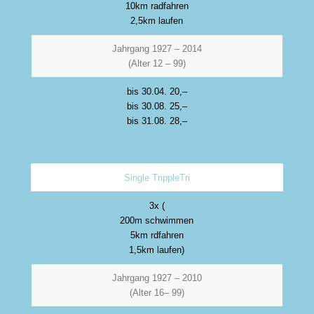
10km radfahren
2,5km laufen
Jahrgang 1927 – 2014
(Alter 12 – 99)
bis 30.04. 20,–
bis 30.08. 25,–
bis 31.08. 28,–
Single TrippleTri
3x (
200m schwimmen
5km rdfahren
1,5km laufen)
Jahrgang 1927 – 2010
(Alter 16– 99)