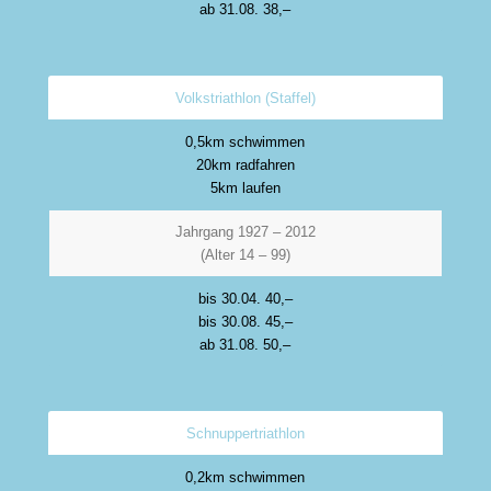
ab 31.08. 38,–
Volkstriathlon (Staffel)
0,5km schwimmen
20km radfahren
5km laufen
Jahrgang 1927 – 2012
(Alter 14 – 99)
bis 30.04. 40,–
bis 30.08. 45,–
ab 31.08. 50,–
Schnuppertriathlon
0,2km schwimmen