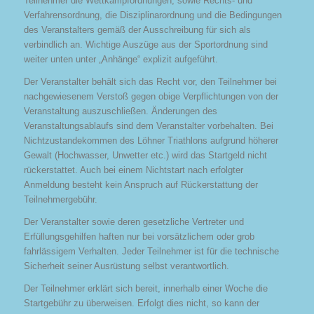
Teilnehmer die Wettkampfordnungen, sowie Rechts- und
Verfahrensordnung, die Disziplinarordnung und die Bedingungen
des Veranstalters gemäß der Ausschreibung für sich als
verbindlich an. Wichtige Auszüge aus der Sportordnung sind
weiter unten unter „Anhänge“ explizit aufgeführt.
Der Veranstalter behält sich das Recht vor, den Teilnehmer bei
nachgewiesenem Verstoß gegen obige Verpflichtungen von der
Veranstaltung auszuschließen. Änderungen des
Veranstaltungsablaufs sind dem Veranstalter vorbehalten. Bei
Nichtzustandekommen des Löhner Triathlons aufgrund höherer
Gewalt (Hochwasser, Unwetter etc.) wird das Startgeld nicht
rückerstattet. Auch bei einem Nichtstart nach erfolgter
Anmeldung besteht kein Anspruch auf Rückerstattung der
Teilnehmergebühr.
Der Veranstalter sowie deren gesetzliche Vertreter und
Erfüllungsgehilfen haften nur bei vorsätzlichem oder grob
fahrlässigem Verhalten. Jeder Teilnehmer ist für die technische
Sicherheit seiner Ausrüstung selbst verantwortlich.
Der Teilnehmer erklärt sich bereit, innerhalb einer Woche die
Startgebühr zu überweisen. Erfolgt dies nicht, so kann der