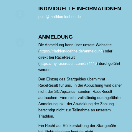
INDIVIDUELLE INFORMATIONEN
post@triathlon-loehne.de
ANMELDUNG
Die Anmeldung kann über unsere Webseite
(
https://triathlon-loehne.de/anmeldung
) oder
direkt bei RaceResult
(
https://my.raceresult.com/374449
) durchgeführt
werden.
Den Einzug des Startgeldes übernimmt
RaceResult für uns. In der Abbuchung wird daher
nicht der SC Aquarius, sondern RaceResult
auftauchen. Eine nicht vollständig durchgeführte
Anmeldung inkl. der Abwicklung der Zahlung
berechtigt nicht zur Teilnahme an unserem
Triathlon.
Ein Recht auf Rückerstattung der Startgebühr
bei Nichtteilnahme besteht nicht.