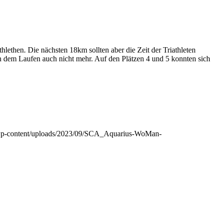
hlethen. Die nächsten 18km sollten aber die Zeit der Triathleten
ch dem Laufen auch nicht mehr. Auf den Plätzen 4 und 5 konnten sich
de/wp-content/uploads/2023/09/SCA_Aquarius-WoMan-