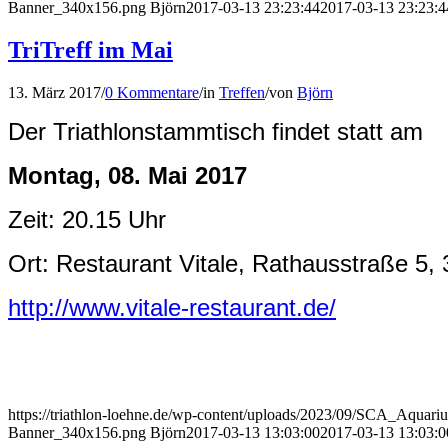
Banner_340x156.png
Björn
2017-03-13 23:23:44
2017-03-13 23:23:4
TriTreff im Mai
13. März 2017
/
0 Kommentare
/
in
Treffen
/
von
Björn
Der Triathlonstammtisch findet statt am
Montag, 08. Mai 2017
Zeit: 20.15 Uhr
Ort: Restaurant Vitale,
Rathausstraße 5, 
http://www.vitale-restaurant.de/
https://triathlon-loehne.de/wp-content/uploads/2023/09/SCA_Aqu
Banner_340x156.png
Björn
2017-03-13 13:03:00
2017-03-13 13:03:0