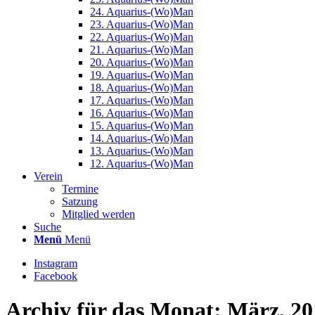
24. Aquarius-(Wo)Man
23. Aquarius-(Wo)Man
22. Aquarius-(Wo)Man
21. Aquarius-(Wo)Man
20. Aquarius-(Wo)Man
19. Aquarius-(Wo)Man
18. Aquarius-(Wo)Man
17. Aquarius-(Wo)Man
16. Aquarius-(Wo)Man
15. Aquarius-(Wo)Man
14. Aquarius-(Wo)Man
13. Aquarius-(Wo)Man
12. Aquarius-(Wo)Man
Verein
Termine
Satzung
Mitglied werden
Suche
Menü
Menü
Instagram
Facebook
Archiv für das Monat: März, 20