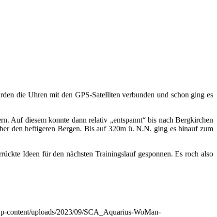
rden die Uhren mit den GPS-Satelliten verbunden und schon ging es
n. Auf diesem konnte dann relativ „entspannt“ bis nach Bergkirchen
er den heftigeren Bergen. Bis auf 320m ü. N.N. ging es hinauf zum
rückte Ideen für den nächsten Trainingslauf gesponnen. Es roch also
de/wp-content/uploads/2023/09/SCA_Aquarius-WoMan-