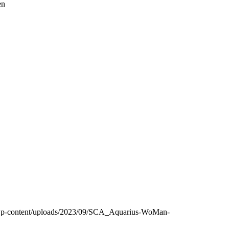
en
de/wp-content/uploads/2023/09/SCA_Aquarius-WoMan-