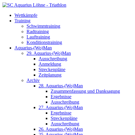
Wettkämpfe
Training
Schwimmtraining
Radtraining
Lauftraining
Konditionstraining
Aquarius-(Wo)Man
29. Aquarius-(Wo)Man
Ausschreibung
Anmeldung
Streckenpläne
Zeitplanung
Archiv
28. Aquarius-(Wo)Man
Zusammenfassung und Danksagung
Ergebnisse
Ausschreibung
27. Aquarius-(Wo)Man
Ergebnisse
Streckenpläne
Ausschreibung
26. Aquarius-(Wo)Man
25. Aquarius-(Wo)Man