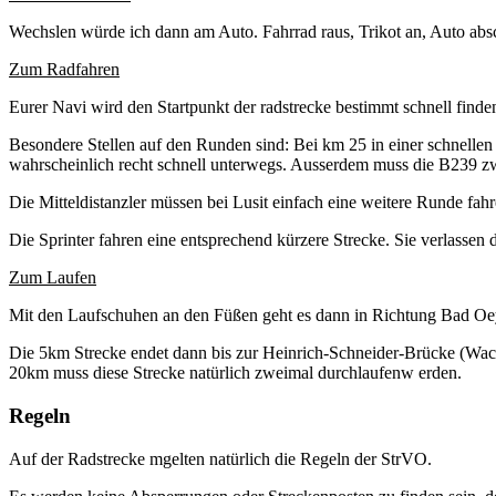
Wechslen würde ich dann am Auto. Fahrrad raus, Trikot an, Auto absc
Zum Radfahren
Eurer Navi wird den Startpunkt der radstrecke bestimmt schnell finde
Besondere Stellen auf den Runden sind: Bei km 25 in einer schnellen P
wahrscheinlich recht schnell unterwegs. Ausserdem muss die B239 z
Die Mitteldistanzler müssen bei Lusit einfach eine weitere Runde fahr
Die Sprinter fahren eine entsprechend kürzere Strecke. Sie verlassen
Zum Laufen
Mit den Laufschuhen an den Füßen geht es dann in Richtung Bad Oeyn
Die 5km Strecke endet dann bis zur Heinrich-Schneider-Brücke (W
20km muss diese Strecke natürlich zweimal durchlaufenw erden.
Regeln
Auf der Radstrecke mgelten natürlich die Regeln der StrVO.