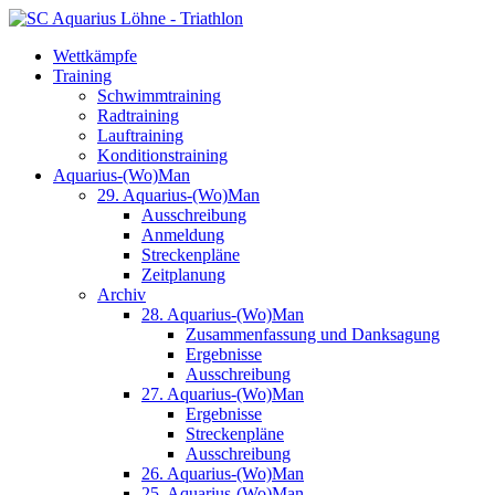
Wettkämpfe
Training
Schwimmtraining
Radtraining
Lauftraining
Konditionstraining
Aquarius-(Wo)Man
29. Aquarius-(Wo)Man
Ausschreibung
Anmeldung
Streckenpläne
Zeitplanung
Archiv
28. Aquarius-(Wo)Man
Zusammenfassung und Danksagung
Ergebnisse
Ausschreibung
27. Aquarius-(Wo)Man
Ergebnisse
Streckenpläne
Ausschreibung
26. Aquarius-(Wo)Man
25. Aquarius-(Wo)Man