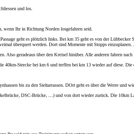
hliessen und los.
n, wenn Ihr in Richtung Norden losgefahren seid.
assage geht es plötzlich links. Bei km 35 geht es von der Lübbecker St
weimal überquert werden. Dort sind Momente mit Stopps einzuplanen. 
en. Also geradeaus über den Kreisel hinüber. Alle anderen fahren nach r
 die 40km-Strecke bei km 6 und treffen bei km 13 wieder auf diese. Die 
hausen bis zu den Sieltarrassen. DOrt geht es über die Werre und wi
ackelbrücke, DSC-Brücke, …) und von dort wieder zurück. Die 10km L