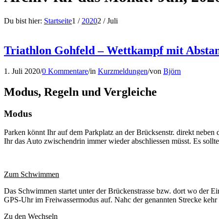
Du bist hier:
Startseite
1
/
2020
2
/
Juli
Triathlon Gohfeld – Wettkampf mit Absta
1. Juli 2020
/
0 Kommentare
/
in
Kurzmeldungen
/
von
Björn
Modus, Regeln und Vergleiche
Modus
Parken könnt Ihr auf dem Parkplatz an der Brücksenstr. direkt neben d
Ihr das Auto zwischendrin immer wieder abschliessen müsst. Es sollte 
Zum Schwimmen
Das Schwimmen startet unter der Brückenstrasse bzw. dort wo der Ei
GPS-Uhr im Freiwassermodus auf. Nahc der genannten Strecke kehr
Zu den Wechseln