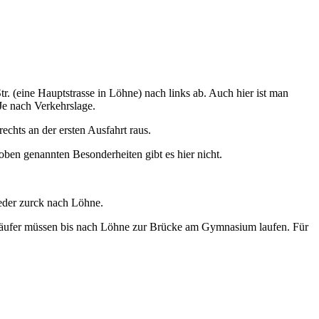
r. (eine Hauptstrasse in Löhne) nach links ab. Auch hier ist man
Je nach Verkehrslage.
echts an der ersten Ausfahrt raus.
oben genannten Besonderheiten gibt es hier nicht.
eder zurck nach Löhne.
äufer müssen bis nach Löhne zur Brücke am Gymnasium laufen. Für