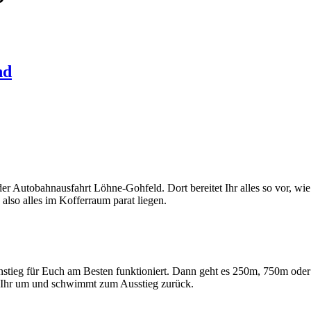
nd
er Autobahnausfahrt Löhne-Gohfeld. Dort bereitet Ihr alles so vor, wie
also alles im Kofferraum parat liegen.
nstieg für Euch am Besten funktioniert. Dann geht es 250m, 750m oder
 Ihr um und schwimmt zum Ausstieg zurück.