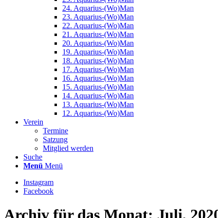
24. Aquarius-(Wo)Man
23. Aquarius-(Wo)Man
22. Aquarius-(Wo)Man
21. Aquarius-(Wo)Man
20. Aquarius-(Wo)Man
19. Aquarius-(Wo)Man
18. Aquarius-(Wo)Man
17. Aquarius-(Wo)Man
16. Aquarius-(Wo)Man
15. Aquarius-(Wo)Man
14. Aquarius-(Wo)Man
13. Aquarius-(Wo)Man
12. Aquarius-(Wo)Man
Verein
Termine
Satzung
Mitglied werden
Suche
Menü
Menü
Instagram
Facebook
Archiv für das Monat: Juli, 202