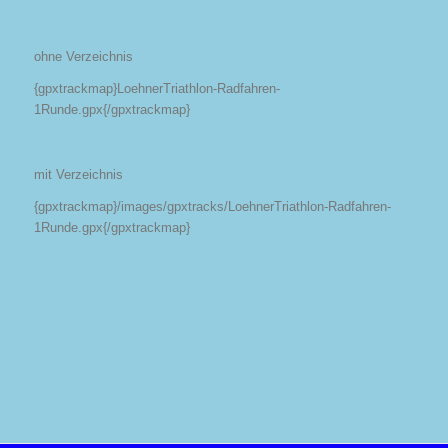
ohne Verzeichnis
{gpxtrackmap}LoehnerTriathlon-Radfahren-
1Runde.gpx{/gpxtrackmap}
mit Verzeichnis
{gpxtrackmap}/images/gpxtracks/LoehnerTriathlon-Radfahren-
1Runde.gpx{/gpxtrackmap}