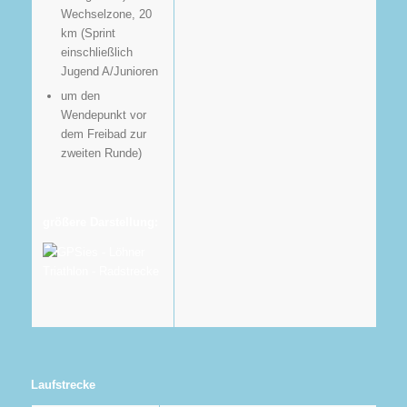
Wechselzone, 20
km (Sprint
einschließlich
Jugend A/Junioren
um den
Wendepunkt vor
dem Freibad zur
zweiten Runde)
größere Darstellung:
Laufstrecke