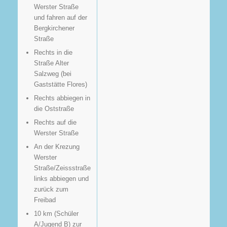
Werster Straße
und fahren auf der
Bergkirchener
Straße
Rechts in die
Straße Alter
Salzweg (bei
Gaststätte Flores)
Rechts abbiegen in
die Oststraße
Rechts auf die
Werster Straße
An der Krezung
Werster
Straße/Zeissstraße
links abbiegen und
zurück zum
Freibad
10 km (Schüler
A/Jugend B) zur