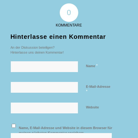
0
KOMMENTARE
Hinterlasse einen Kommentar
An der Diskussion beteiligen?
Hinterlasse uns deinen Kommentar!
*
Name
E-Mail-Adresse
*
Website
Name, E-Mail-Adresse und Website in diesem Browser für
meinen nächsten Kommentar speichern.