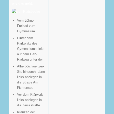
wie das geht.
Radstrecke
Vom Löhner
Freibad zum
Gymnasium
Hinter dem
Parkplatz des
Gymnasiums links
auf dem Geh-
Radweg unter der
Albert-Schweitzer-
Str. hindurch; dann
links abbiegen in
die Straße Am
Fichtensee
Vor dem Klärwerk
links abbiegen in
die Zeissstraße
Kreuzen der