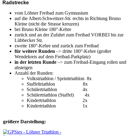
Radstrecke
vom Löhner Freibad zum Gymnasium
auf die Albert-Schweitzer-Str. rechts in Richtung Bruno
Kleine (nicht die Strasse kreuzen)
bei Bruno Kleine 180°-Kehre
zurück und an der Zufahrt zum Freibad VORBEI bis zur
Lübbecker Str.
zweite 180°-Kehre und zurück zum Freibad
für weitere Runden
–> dritte 180°-Kehre (großer
Wendekreis auf dem Freibad-Parkplatz)
in der letzten Runde
–> zum Freibad-Eingang rollen und
absteigen
Anzahl der Runden:
Volkstriathlon / Sprinttriathlon 8x
Staffeltriathlon 8x
Schülertriathlon 4x
Schülertriathlon (Staffel) 4x
Kindertriathlon 2x
Kindertriathlon 1x
größere Darstellung: