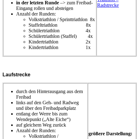
in der letzten Runde
–> zum Freibad-
Radstrecke
Eingang rollen und absteigen
Anzahl der Runden:
Volkstriathlon / Sprinttriathlon 8x
Staffeltriathlon 8x
Schülertriathlon 4x
Schülertriathlon (Staffel) 4x
Kindertriathlon 2x
Kindertriathlon 1x
Laufstrecke
durch den Hinterausgang aus dem
Freibad
links auf den Geh- und Radweg
und über den Freibadparkplatz
entlang der Werre bis zum
Wendepunkt („Alte Eiche“)
auf gleichem Weg zurück
Anzahl der Runden:
größere Darstellung:
Volkstriathlon /