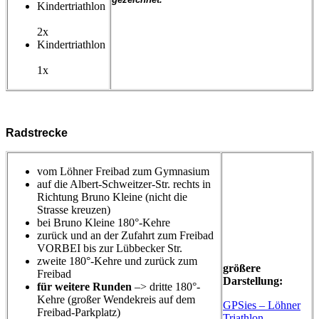
Kindertriathlon
2x
Kindertriathlon
1x
Radstrecke
vom Löhner Freibad zum Gymnasium
auf die Albert-Schweitzer-Str. rechts in
Richtung Bruno Kleine (nicht die
Strasse kreuzen)
bei Bruno Kleine 180°-Kehre
zurück und an der Zufahrt zum Freibad
VORBEI bis zur Lübbecker Str.
zweite 180°-Kehre und zurück zum
größere
Freibad
Darstellung:
für weitere Runden
–> dritte 180°-
Kehre (großer Wendekreis auf dem
GPSies – Löhner
Freibad-Parkplatz)
Triathlon –