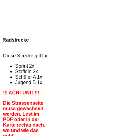
Radstrecke
Diese Strecke gilt für:
Sprint 2x
Staffeln 2x
Schüler A 1x
Jugend B 1x
!!! ACHTUNG !!!
Die Strassenseite
muss gewechselt
werden. Lest im
PDF oder in der
Karte rechts nach,
wo und wie das
geht.