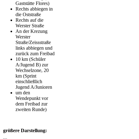
Gaststätte Flores)
Rechts abbiegen in
die Oststraße
Rechts auf die
Werster Straße
An der Krezung
Werster
Straße/Zeissstraße
links abbiegen und
zurück zum Freibad
10 km (Schüler
A/Jugend B) zur
Wechselzone, 20
km (Sprint
einschließlich
Jugend A/Junioren
um den
Wendepunkt vor
dem Freibad zur
zweiten Runde)
größere Darstellung: