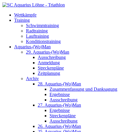
Wettkämpfe
Training
Schwimmtraining
Radtraining
Lauftraining
Konditionstraining
Aquarius-(Wo)Man
29. Aquarius-(Wo)Man
Ausschreibung
Anmeldung
Streckenpläne
Zeitplanung
Archiv
28. Aquarius-(Wo)Man
Zusammenfassung und Danksagung
Ergebnisse
Ausschreibung
27. Aquarius-(Wo)Man
Ergebnisse
Streckenpläne
Ausschreibung
26. Aquarius-(Wo)Man
25. Aquarius-(Wo)Man