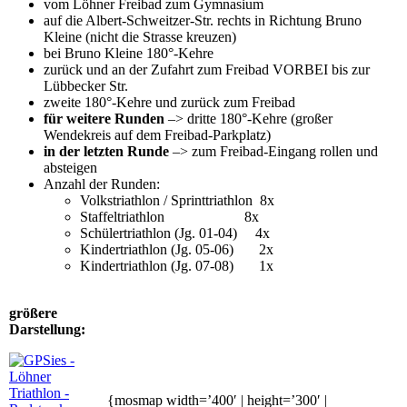
vom Löhner Freibad zum Gymnasium
auf die Albert-Schweitzer-Str. rechts in Richtung Bruno
Kleine (nicht die Strasse kreuzen)
bei Bruno Kleine 180°-Kehre
zurück und an der Zufahrt zum Freibad VORBEI bis zur
Lübbecker Str.
zweite 180°-Kehre und zurück zum Freibad
für weitere Runden
–> dritte 180°-Kehre (großer
Wendekreis auf dem Freibad-Parkplatz)
in der letzten Runde
–> zum Freibad-Eingang rollen und
absteigen
Anzahl der Runden:
Volkstriathlon / Sprinttriathlon 8x
Staffeltriathlon 8x
Schülertriathlon (Jg. 01-04) 4x
Kindertriathlon (Jg. 05-06) 2x
Kindertriathlon (Jg. 07-08) 1x
größere
Darstellung:
{mosmap width=’400′ | height=’300′ |