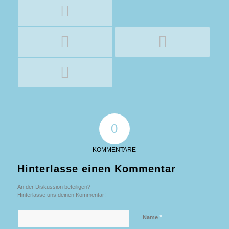
0
KOMMENTARE
Hinterlasse einen Kommentar
An der Diskussion beteiligen?
Hinterlasse uns deinen Kommentar!
*
Name