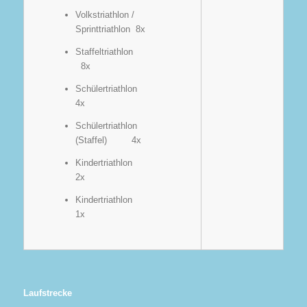
Volkstriathlon /
Sprinttriathlon 8x
Staffeltriathlon
8x
Schülertriathlon
4x
Schülertriathlon
(Staffel) 4x
Kindertriathlon
2x
Kindertriathlon
1x
Laufstrecke