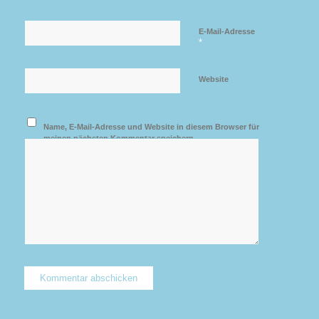
E-Mail-Adresse
*
Website
Name, E-Mail-Adresse und Website in diesem Browser für
meinen nächsten Kommentar speichern.