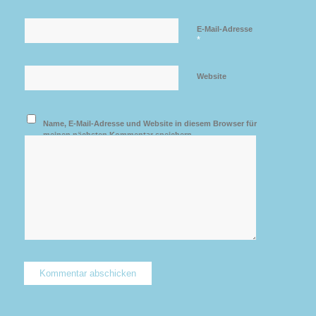
E-Mail-Adresse
*
Website
Name, E-Mail-Adresse und Website in diesem Browser für
meinen nächsten Kommentar speichern.