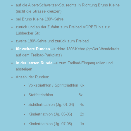
auf die Albert-Schweitzer-Str. rechts in Richtung Bruno Kleine
(nicht die Strasse kreuzen)
bei Bruno Kleine 180°-Kehre
zurück und an der Zufahrt zum Freibad VORBEI bis zur
Lübbecker Str.
zweite 180°-Kehre und zurück zum Freibad
für weitere Runden
–> dritte 180°-Kehre (großer Wendekreis
auf dem Freibad-Parkplatz)
in der letzten Runde
–> zum Freibad-Eingang rollen und
absteigen
Anzahl der Runden:
Volkstriathlon / Sprinttriathlon 8x
Staffeltriathlon 8x
Schülertriathlon (Jg. 01-04) 4x
Kindertriathlon (Jg. 05-06) 2x
Kindertriathlon (Jg. 07-08) 1x