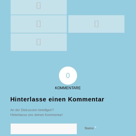
0
KOMMENTARE
Hinterlasse einen Kommentar
An der Diskussion beteiligen?
Hinterlasse uns deinen Kommentar!
*
Name