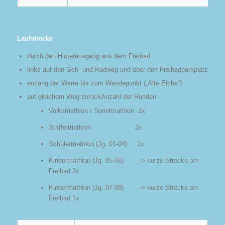
Laufstrecke
durch den Hinterausgang aus dem Freibad
links auf den Geh- und Radweg und über den Freibadparkplatz
entlang der Werre bis zum Wendepunkt („Alte Eiche“)
auf gleichem Weg zurückAnzahl der Runden:
Volkstriathlon / Sprinttriathlon 2x
Staffeltriathlon 2x
Schülertriathlon (Jg. 01-04) 1x
Kindertriathlon (Jg. 05-06) –> kurze Strecke am
Freibad 2x
Kindertriathlon (Jg. 07-08) –> kurze Strecke am
Freibad 1x