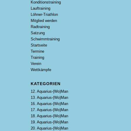
Konditionstraining
Lauftraining
Löhner-Triathlon
Mitglied werden
Radtraining
Satzung
Schwimmtraining
Startseite
Termine
Training
Verein
Wettkämpfe
KATEGORIEN
12. Aquarius-(Wo)Man
13. Aquarius-(Wo)Man
16. Aquarius-(Wo)Man
17. Aquarius-(Wo)Man
18. Aquarius-(Wo)Man
19. Aquarius-(Wo)Man
20. Aquarius-(Wo)Man