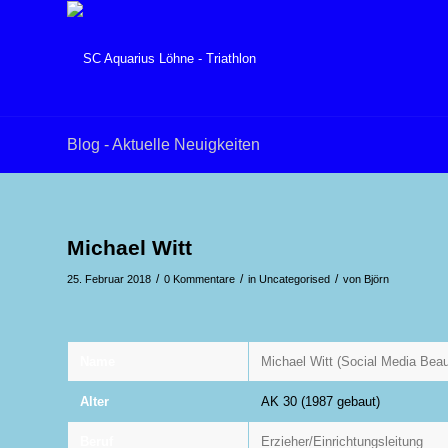
Blog - Aktuelle Neuigkeiten
Michael Witt
/
/
/
25. Februar 2018
0 Kommentare
in
Uncategorised
von
Björn
Name
Michael Witt (Social Media Beau
Alter
AK 30 (1987 gebaut)
Beruf
Erzieher/Einrichtungsleitung