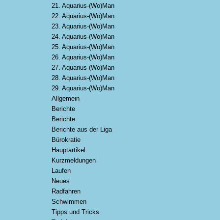
21. Aquarius-(Wo)Man
22. Aquarius-(Wo)Man
23. Aquarius-(Wo)Man
24. Aquarius-(Wo)Man
25. Aquarius-(Wo)Man
26. Aquarius-(Wo)Man
27. Aquarius-(Wo)Man
28. Aquarius-(Wo)Man
29. Aquarius-(Wo)Man
Allgemein
Berichte
Berichte
Berichte aus der Liga
Bürokratie
Hauptartikel
Kurzmeldungen
Laufen
Neues
Radfahren
Schwimmen
Tipps und Tricks