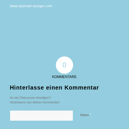
www.sponser-europe.com
0
KOMMENTARE
Hinterlasse einen Kommentar
An der Diskussion beteiligen?
Hinterlasse uns deinen Kommentar!
*
Name