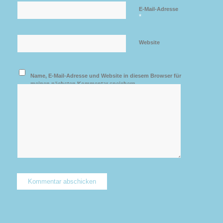
E-Mail-Adresse
*
Website
Name, E-Mail-Adresse und Website in diesem Browser für
meinen nächsten Kommentar speichern.