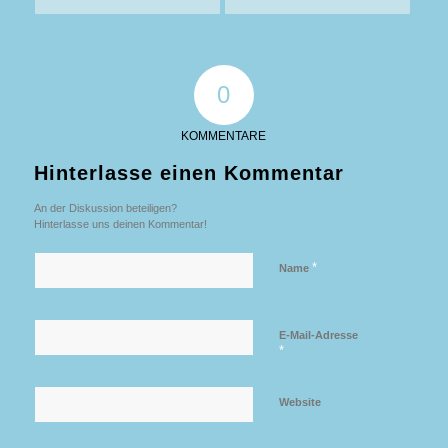
0
KOMMENTARE
Hinterlasse einen Kommentar
An der Diskussion beteiligen?
Hinterlasse uns deinen Kommentar!
*
Name
E-Mail-Adresse
*
Website