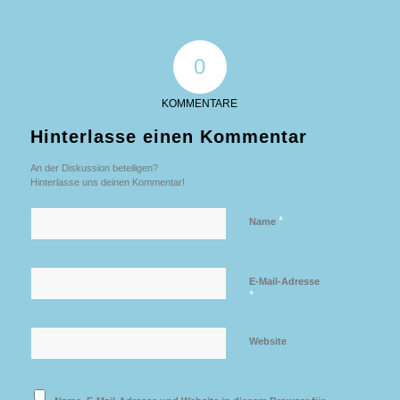
0
KOMMENTARE
Hinterlasse einen Kommentar
An der Diskussion beteiligen?
Hinterlasse uns deinen Kommentar!
*
Name
E-Mail-Adresse
*
Website