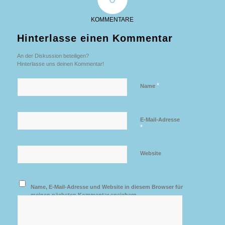
KOMMENTARE
Hinterlasse einen Kommentar
An der Diskussion beteiligen?
Hinterlasse uns deinen Kommentar!
*
Name
E-Mail-Adresse
*
Website
Name, E-Mail-Adresse und Website in diesem Browser für
meinen nächsten Kommentar speichern.