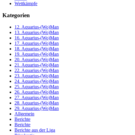
Wettkämpfe
Kategorien
12. Aquarius-(Wo)Man
13. Aquarius-(Wo)Man
16. Aquarius-(Wo)Man
17. Aquarius-(Wo)Man
18. Aquarius-(Wo)Man
19. Aquarius-(Wo)Man
20. Aquarius-(Wo)Man
21. Aquarius-(Wo)Man
22. Aquarius-(Wo)Man
23. Aquarius-(Wo)Man
24. Aquarius-(Wo)Man
25. Aquarius-(Wo)Man
26. Aquarius-(Wo)Man
27. Aquarius-(Wo)Man
28. Aquarius-(Wo)Man
29. Aquarius-(Wo)Man
Allgemein
Berichte
Berichte
Berichte aus der Liga