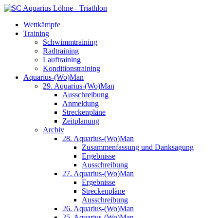
Wettkämpfe
Training
Schwimmtraining
Radtraining
Lauftraining
Konditionstraining
Aquarius-(Wo)Man
29. Aquarius-(Wo)Man
Ausschreibung
Anmeldung
Streckenpläne
Zeitplanung
Archiv
28. Aquarius-(Wo)Man
Zusammenfassung und Danksagung
Ergebnisse
Ausschreibung
27. Aquarius-(Wo)Man
Ergebnisse
Streckenpläne
Ausschreibung
26. Aquarius-(Wo)Man
25. Aquarius-(Wo)Man