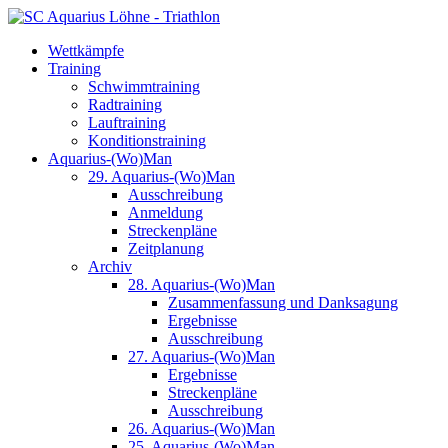
Wettkämpfe
Training
Schwimmtraining
Radtraining
Lauftraining
Konditionstraining
Aquarius-(Wo)Man
29. Aquarius-(Wo)Man
Ausschreibung
Anmeldung
Streckenpläne
Zeitplanung
Archiv
28. Aquarius-(Wo)Man
Zusammenfassung und Danksagung
Ergebnisse
Ausschreibung
27. Aquarius-(Wo)Man
Ergebnisse
Streckenpläne
Ausschreibung
26. Aquarius-(Wo)Man
25. Aquarius-(Wo)Man