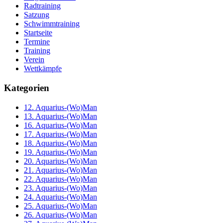
Radtraining
Satzung
Schwimmtraining
Startseite
Termine
Training
Verein
Wettkämpfe
Kategorien
12. Aquarius-(Wo)Man
13. Aquarius-(Wo)Man
16. Aquarius-(Wo)Man
17. Aquarius-(Wo)Man
18. Aquarius-(Wo)Man
19. Aquarius-(Wo)Man
20. Aquarius-(Wo)Man
21. Aquarius-(Wo)Man
22. Aquarius-(Wo)Man
23. Aquarius-(Wo)Man
24. Aquarius-(Wo)Man
25. Aquarius-(Wo)Man
26. Aquarius-(Wo)Man