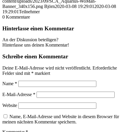
content/uploads/2023/09/SCA_Aquarius-WoMan-
Banner_340x156.png
Björn
2020-03-08 19:29:01
2020-03-08
19:29:01
Teilnehmer
0
Kommentare
Hinterlasse einen Kommentar
An der Diskussion beteiligen?
Hinterlasse uns deinen Kommentar!
Schreibe einen Kommentar
Deine E-Mail-Adresse wird nicht veröffentlicht.
Erforderliche
Felder sind mit
*
markiert
Name
*
E-Mail-Adresse
*
Website
Name, E-Mail-Adresse und Website in diesem Browser für
meinen nächsten Kommentar speichern.
Kommentar
*