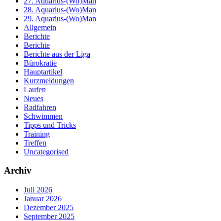
27. Aquarius-(Wo)Man
28. Aquarius-(Wo)Man
29. Aquarius-(Wo)Man
Allgemein
Berichte
Berichte
Berichte aus der Liga
Bürokratie
Hauptartikel
Kurzmeldungen
Laufen
Neues
Radfahren
Schwimmen
Tipps und Tricks
Training
Treffen
Uncategorised
Archiv
Juli 2026
Januar 2026
Dezember 2025
September 2025