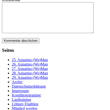
Seiten
25. Aquarius-(Wo)Man
26. Aquarius-(Wo)Man
27. Aquarius-(Wo)Man
28. Aquarius-(Wo)Man
29. Aquarius-(Wo)Man
Archiv
Datenschutzerklärung
Impressum
Konditionstraining
Lauftraining
Löhner-Triathlon
Mitglied werden