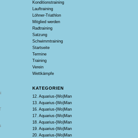
Konditionstraining
Lauftraining
Löhner-Triathlon
Mitglied werden
Radtraining
Satzung
Schwimmtraining
Startseite
Termine
Training
Verein
Wettkämpfe
KATEGORIEN
i
12. Aquarius-(Wo)Man
13. Aquarius-(Wo)Man
16. Aquarius-(Wo)Man
T
17. Aquarius-(Wo)Man
18. Aquarius-(Wo)Man
s
19. Aquarius-(Wo)Man
20. Aquarius-(Wo)Man