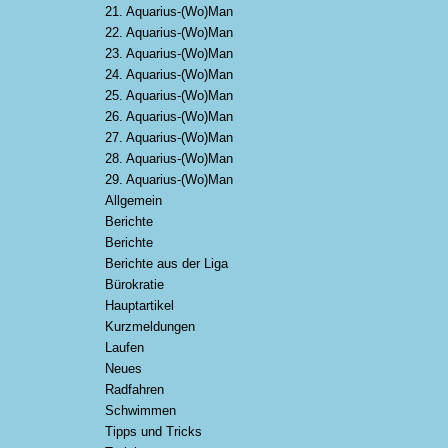
21. Aquarius-(Wo)Man
22. Aquarius-(Wo)Man
23. Aquarius-(Wo)Man
24. Aquarius-(Wo)Man
25. Aquarius-(Wo)Man
26. Aquarius-(Wo)Man
27. Aquarius-(Wo)Man
28. Aquarius-(Wo)Man
29. Aquarius-(Wo)Man
Allgemein
Berichte
Berichte
Berichte aus der Liga
Bürokratie
Hauptartikel
Kurzmeldungen
Laufen
Neues
Radfahren
Schwimmen
Tipps und Tricks