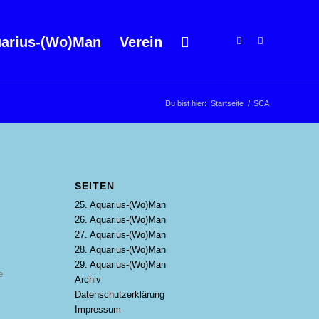
arius-(Wo)Man
Verein
Du bist hier:
Startseite
/
SCA
SEITEN
25. Aquarius-(Wo)Man
26. Aquarius-(Wo)Man
27. Aquarius-(Wo)Man
28. Aquarius-(Wo)Man
29. Aquarius-(Wo)Man
e
Archiv
Datenschutzerklärung
Impressum