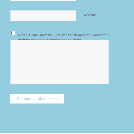
Website
Name, E-Mail-Adresse und Website in diesem Browser für
meinen nächsten Kommentar speichern.