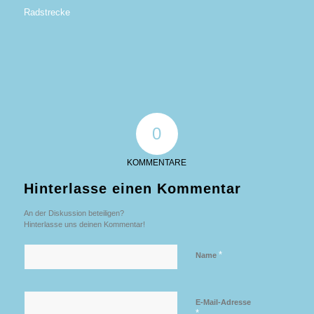
Radstrecke
0
KOMMENTARE
Hinterlasse einen Kommentar
An der Diskussion beteiligen?
Hinterlasse uns deinen Kommentar!
*
Name
E-Mail-Adresse
*