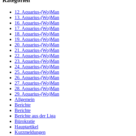
Kategorien
12. Aquarius-(Wo)Man
13. Aquarius-(Wo)Man
16. Aquarius-(Wo)Man
17. Aquarius-(Wo)Man
18. Aquarius-(Wo)Man
19. Aquarius-(Wo)Man
20. Aquarius-(Wo)Man
21. Aquarius-(Wo)Man
22. Aquarius-(Wo)Man
23. Aquarius-(Wo)Man
24. Aquarius-(Wo)Man
25. Aquarius-(Wo)Man
26. Aquarius-(Wo)Man
27. Aquarius-(Wo)Man
28. Aquarius-(Wo)Man
29. Aquarius-(Wo)Man
Allgemein
Berichte
Berichte
Berichte aus der Liga
Bürokratie
Hauptartikel
Kurzmeldungen