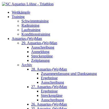
Wettkämpfe
Training
Schwimmtraining
Radtraining
Lauftraining
Konditionstraining
Aquarius-(Wo)Man
29. Aquarius-(Wo)Man
Ausschreibung
Anmeldung
Streckenpläne
Zeitplanung
Archiv
28. Aquarius-(Wo)Man
Zusammenfassung und Danksagung
Ergebnisse
Ausschreibung
27. Aquarius-(Wo)Man
Ergebnisse
Streckenpläne
Ausschreibung
26. Aquarius-(Wo)Man
25. Aquarius-(Wo)Man