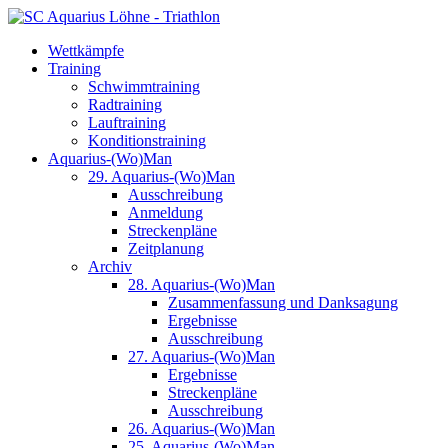
Wettkämpfe
Training
Schwimmtraining
Radtraining
Lauftraining
Konditionstraining
Aquarius-(Wo)Man
29. Aquarius-(Wo)Man
Ausschreibung
Anmeldung
Streckenpläne
Zeitplanung
Archiv
28. Aquarius-(Wo)Man
Zusammenfassung und Danksagung
Ergebnisse
Ausschreibung
27. Aquarius-(Wo)Man
Ergebnisse
Streckenpläne
Ausschreibung
26. Aquarius-(Wo)Man
25. Aquarius-(Wo)Man