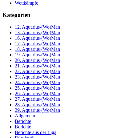
Wettkämpfe
Kategorien
12. Aquarius-(Wo)Man
13. Aquarius-(Wo)Man
16. Aquarius-(Wo)Man
17. Aquarius-(Wo)Man
18. Aquarius-(Wo)Man
19. Aquarius-(Wo)Man
20. Aquarius-(Wo)Man
21. Aquarius-(Wo)Man
22. Aquarius-(Wo)Man
23. Aquarius-(Wo)Man
24. Aquarius-(Wo)Man
25. Aquarius-(Wo)Man
26. Aquarius-(Wo)Man
27. Aquarius-(Wo)Man
28. Aquarius-(Wo)Man
29. Aquarius-(Wo)Man
Allgemein
Berichte
Berichte
Berichte aus der Liga
Bürokratie