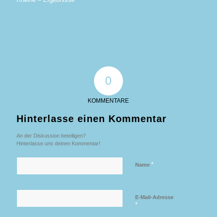
0
KOMMENTARE
Hinterlasse einen Kommentar
An der Diskussion beteiligen?
Hinterlasse uns deinen Kommentar!
*
Name
E-Mail-Adresse
*