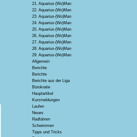
21. Aquarius-(Wo)Man
22. Aquarius-(Wo)Man
23. Aquarius-(Wo)Man
24. Aquarius-(Wo)Man
25. Aquarius-(Wo)Man
26. Aquarius-(Wo)Man
27. Aquarius-(Wo)Man
28. Aquarius-(Wo)Man
29. Aquarius-(Wo)Man
Allgemein
Berichte
Berichte
Berichte aus der Liga
Bürokratie
Hauptartikel
Kurzmeldungen
Laufen
Neues
Radfahren
Schwimmen
Tipps und Tricks