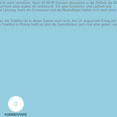
nicht mehr umsetzen. Nach 10:59:08 Stunden überquerte er die Ziellinie als 41
schluss alles andere als enttäuscht. Ein gute Schwimm- und Laufzeit und
 Leistung. Auch die Schmerzen und der Muskelkater hielten sich nach einer
ss mit Triathlon ist in dieser Saison noch nicht. Am 14. August tritt König mit
Triathlon in Rheine heißt es über die Sprintdistanz noch mal alles geben, u
0
KOMMENTARE