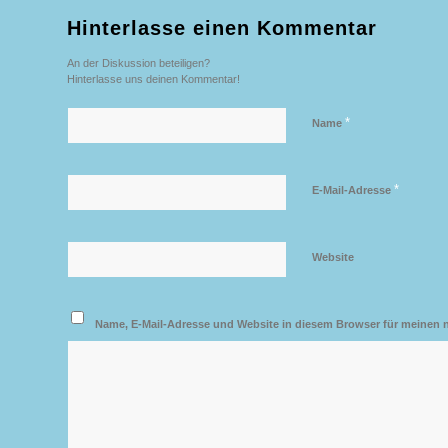
Hinterlasse einen Kommentar
An der Diskussion beteiligen?
Hinterlasse uns deinen Kommentar!
*
Name
*
E-Mail-Adresse
Website
Name, E-Mail-Adresse und Website in diesem Browser für meinen