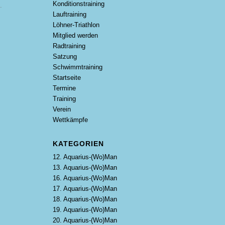
Konditionstraining
.
Lauftraining
Löhner-Triathlon
Mitglied werden
Radtraining
m
Satzung
Schwimmtraining
Startseite
Termine
Training
Verein
Wettkämpfe
KATEGORIEN
12. Aquarius-(Wo)Man
13. Aquarius-(Wo)Man
16. Aquarius-(Wo)Man
17. Aquarius-(Wo)Man
18. Aquarius-(Wo)Man
19. Aquarius-(Wo)Man
20. Aquarius-(Wo)Man