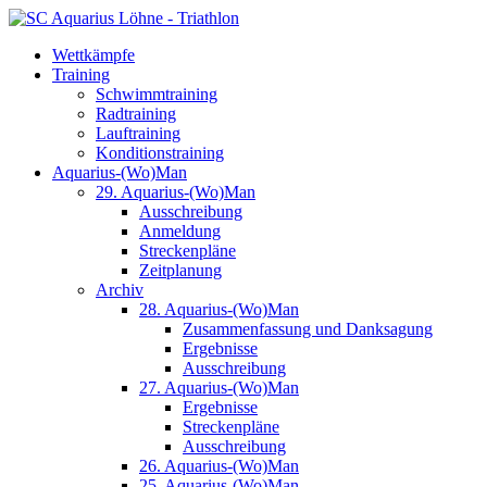
Wettkämpfe
Training
Schwimmtraining
Radtraining
Lauftraining
Konditionstraining
Aquarius-(Wo)Man
29. Aquarius-(Wo)Man
Ausschreibung
Anmeldung
Streckenpläne
Zeitplanung
Archiv
28. Aquarius-(Wo)Man
Zusammenfassung und Danksagung
Ergebnisse
Ausschreibung
27. Aquarius-(Wo)Man
Ergebnisse
Streckenpläne
Ausschreibung
26. Aquarius-(Wo)Man
25. Aquarius-(Wo)Man