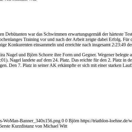
Für den Debütanten war das Schwimmen erwartungsgemäß der härteste Tes
henlanges Training vor und nach der Arbeit zeigte dabei Erfolg. Für d
inige Konkurenten einsammeln und erreichte nach insgesamt 2:23:49 de
ira Nagel und Björn Schorre ihre Form und Gegner. Wegener belegte am
01). Nagel landete auf dem 24. Platz. Das reichte für den 2. Platz in 
n. Den 7. Platz in seiner AK erkämpfte er sich mit einer starken Lauf
arius-WoMan-Banner_340x156.png
0
0
Björn
https://triathlon-loehne.
6
erste Kurzdistanz von Michael Witt