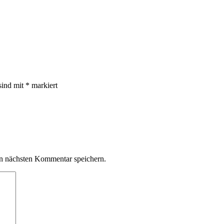
sind mit
*
markiert
n nächsten Kommentar speichern.