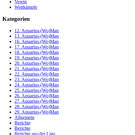
Verein
Wettkämpfe
Kategorien
12. Aquarius-(Wo)Man
13. Aquarius-(Wo)Man
16. Aquarius-(Wo)Man
17. Aquarius-(Wo)Man
18. Aquarius-(Wo)Man
19. Aquarius-(Wo)Man
20. Aquarius-(Wo)Man
21. Aquarius-(Wo)Man
22. Aquarius-(Wo)Man
23. Aquarius-(Wo)Man
24. Aquarius-(Wo)Man
25. Aquarius-(Wo)Man
26. Aquarius-(Wo)Man
27. Aquarius-(Wo)Man
28. Aquarius-(Wo)Man
29. Aquarius-(Wo)Man
Allgemein
Berichte
Berichte
Berichte aus der Liga