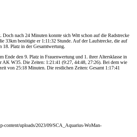
t. Doch nach 24 Minuten konnte sich Witt schon auf die Radstrecke
ie 33km benötigte er 1:11:32 Stunde. Auf der Laufstrecke, die auf
n 18. Platz in der Gesamtwertung.
 Ende den 9. Platz in Frauenwertung und 1. ihrer Altersklasse in
der AK W35. Die Zeiten: 1:21:41 (9:27, 44:48, 27:26). Bei dem wie
zeit von 25:18 Minuten. Die restlichen Zeiten: Gesamt 1:17:41
de/wp-content/uploads/2023/09/SCA_Aquarius-WoMan-