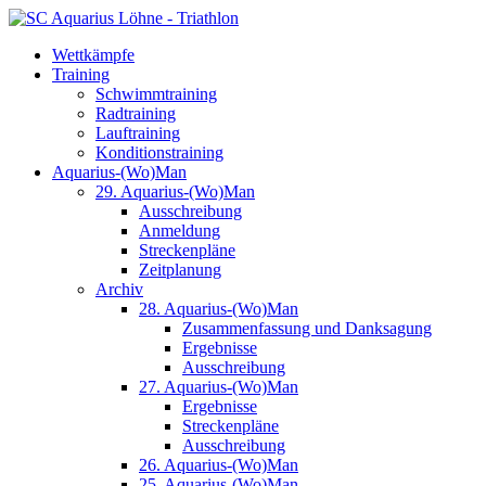
Wettkämpfe
Training
Schwimmtraining
Radtraining
Lauftraining
Konditionstraining
Aquarius-(Wo)Man
29. Aquarius-(Wo)Man
Ausschreibung
Anmeldung
Streckenpläne
Zeitplanung
Archiv
28. Aquarius-(Wo)Man
Zusammenfassung und Danksagung
Ergebnisse
Ausschreibung
27. Aquarius-(Wo)Man
Ergebnisse
Streckenpläne
Ausschreibung
26. Aquarius-(Wo)Man
25. Aquarius-(Wo)Man