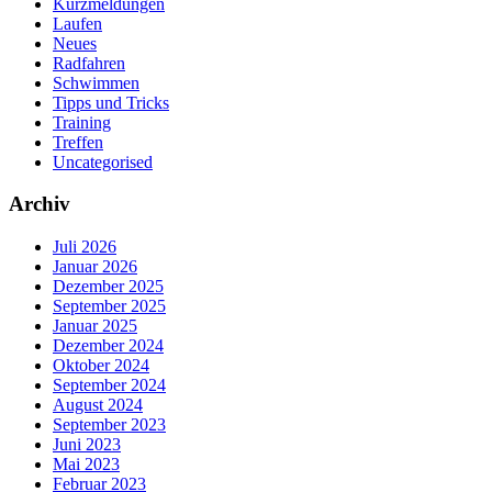
Kurzmeldungen
Laufen
Neues
Radfahren
Schwimmen
Tipps und Tricks
Training
Treffen
Uncategorised
Archiv
Juli 2026
Januar 2026
Dezember 2025
September 2025
Januar 2025
Dezember 2024
Oktober 2024
September 2024
August 2024
September 2023
Juni 2023
Mai 2023
Februar 2023