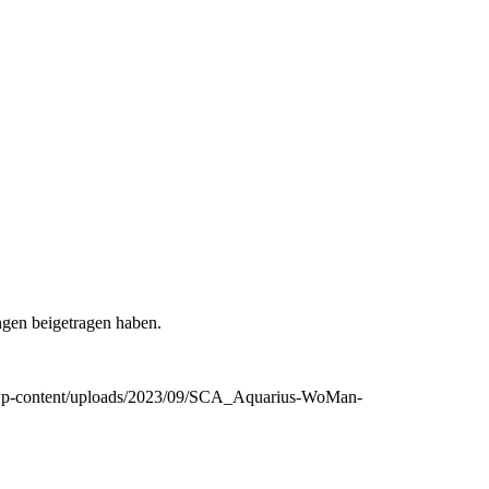
ngen beigetragen haben.
de/wp-content/uploads/2023/09/SCA_Aquarius-WoMan-