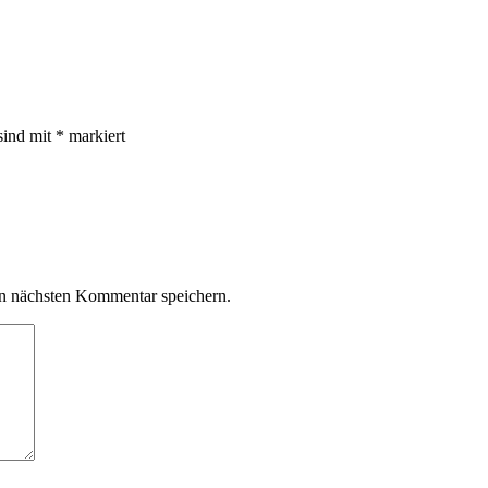
sind mit
*
markiert
n nächsten Kommentar speichern.