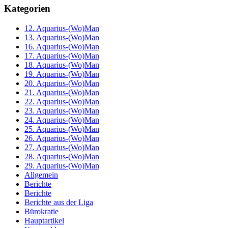
Kategorien
12. Aquarius-(Wo)Man
13. Aquarius-(Wo)Man
16. Aquarius-(Wo)Man
17. Aquarius-(Wo)Man
18. Aquarius-(Wo)Man
19. Aquarius-(Wo)Man
20. Aquarius-(Wo)Man
21. Aquarius-(Wo)Man
22. Aquarius-(Wo)Man
23. Aquarius-(Wo)Man
24. Aquarius-(Wo)Man
25. Aquarius-(Wo)Man
26. Aquarius-(Wo)Man
27. Aquarius-(Wo)Man
28. Aquarius-(Wo)Man
29. Aquarius-(Wo)Man
Allgemein
Berichte
Berichte
Berichte aus der Liga
Bürokratie
Hauptartikel