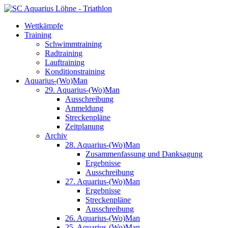
Wettkämpfe
Training
Schwimmtraining
Radtraining
Lauftraining
Konditionstraining
Aquarius-(Wo)Man
29. Aquarius-(Wo)Man
Ausschreibung
Anmeldung
Streckenpläne
Zeitplanung
Archiv
28. Aquarius-(Wo)Man
Zusammenfassung und Danksagung
Ergebnisse
Ausschreibung
27. Aquarius-(Wo)Man
Ergebnisse
Streckenpläne
Ausschreibung
26. Aquarius-(Wo)Man
25. Aquarius-(Wo)Man