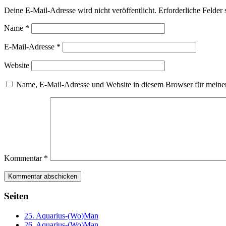
Deine E-Mail-Adresse wird nicht veröffentlicht.
Erforderliche Felder 
Name
*
E-Mail-Adresse
*
Website
Name, E-Mail-Adresse und Website in diesem Browser für meine
Kommentar
*
Seiten
25. Aquarius-(Wo)Man
26. Aquarius-(Wo)Man