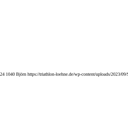
24
1040
Björn
https://triathlon-loehne.de/wp-content/uploads/202