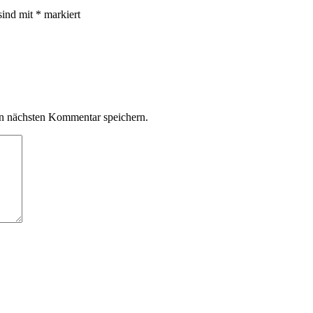
sind mit
*
markiert
n nächsten Kommentar speichern.