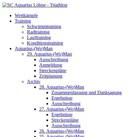
Wettkämpfe
Training
Schwimmtraining
Radtraining
Lauftraining
Konditionstraining
Aquarius-(Wo)Man
29. Aquarius-(Wo)Man
Ausschreibung
Anmeldung
Streckenpläne
Zeitplanung
Archiv
28. Aquarius-(Wo)Man
Zusammenfassung und Danksagung
Ergebnisse
Ausschreibung
27. Aquarius-(Wo)Man
Ergebnisse
Streckenpläne
Ausschreibung
26. Aquarius-(Wo)Man
25. Aquarius-(Wo)Man