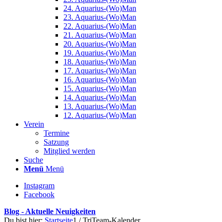
24. Aquarius-(Wo)Man
23. Aquarius-(Wo)Man
22. Aquarius-(Wo)Man
21. Aquarius-(Wo)Man
20. Aquarius-(Wo)Man
19. Aquarius-(Wo)Man
18. Aquarius-(Wo)Man
17. Aquarius-(Wo)Man
16. Aquarius-(Wo)Man
15. Aquarius-(Wo)Man
14. Aquarius-(Wo)Man
13. Aquarius-(Wo)Man
12. Aquarius-(Wo)Man
Verein
Termine
Satzung
Mitglied werden
Suche
Menü
Menü
Instagram
Facebook
Blog - Aktuelle Neuigkeiten
Du bist hier:
Startseite
1
/
TriTeam-Kalender